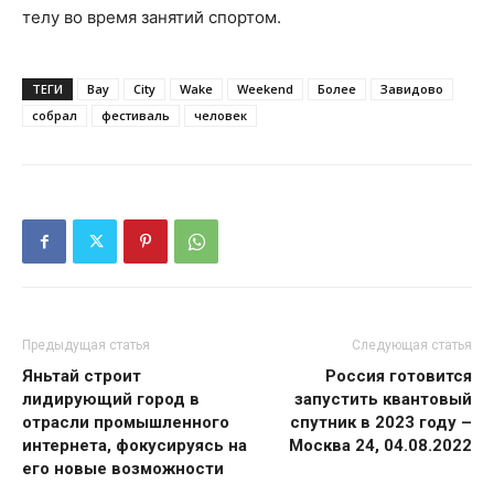
телу во время занятий спортом.
ТЕГИ
Bay
City
Wake
Weekend
Более
Завидово
собрал
фестиваль
человек
Предыдущая статья
Следующая статья
Яньтай строит
Россия готовится
лидирующий город в
запустить квантовый
отрасли промышленного
спутник в 2023 году –
интернета, фокусируясь на
Москва 24, 04.08.2022
его новые возможности