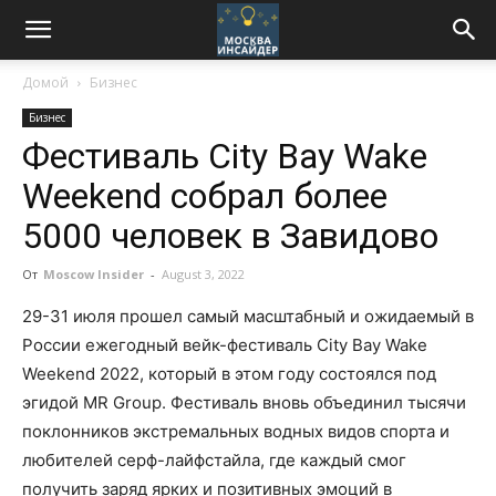
Домой
Бизнес
Бизнес
Фестиваль City Bay Wake
Weekend собрал более
5000 человек в Завидово
От
Moscow Insider
-
August 3, 2022
29-31 июля прошел самый масштабный и ожидаемый в
России ежегодный вейк-фестиваль City Bay Wake
Weekend 2022, который в этом году состоялся под
эгидой MR Group. Фестиваль вновь объединил тысячи
поклонников экстремальных водных видов спорта и
любителей серф-лайфстайла, где каждый смог
получить заряд ярких и позитивных эмоций в