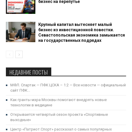
бизнес на перепутье
Крупный капитал вытесняет малый
бизнес из инвестиционной повестки.
Севастопольская экономика замыкается
на государственных подрядах
НЕДАВНИЕ ПОСТЫ
МФЛ. Спартак — ПФК ЦСКА – 1:2 — Все новости — официальный
сайт ПФК...
Как гранты мэра Москвы помогают внедрять новые
технологии в медицине
Открывается четвертый сезон проекта «Спортивные
выходные»
Центр «Патриот.Спорт» рассказал о самых популярных