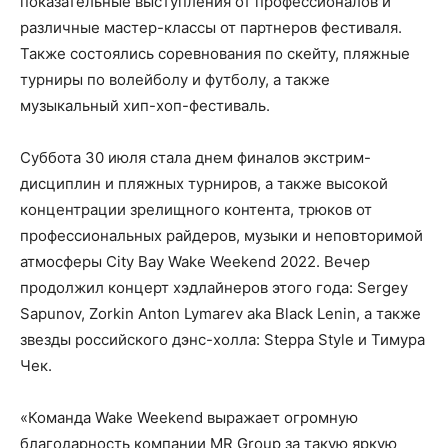
показательные выступления от профессионалов и
различные мастер-классы от партнеров фестиваля.
Также состоялись соревнования по скейту, пляжные
турниры по волейболу и футболу, а также
музыкальный хип-хоп-фестиваль.
Суббота 30 июля стала днем финалов экстрим-
дисциплин и пляжных турниров, а также высокой
концентрации зрелищного контента, трюков от
профессиональных райдеров, музыки и неповторимой
атмосферы City Bay Wake Weekend 2022. Вечер
продолжил концерт хэдлайнеров этого года: Sergey
Sapunov, Zorkin Anton Lymarev aka Black Lenin, а также
звезды российского дэнс-холла: Steppa Style и Тимура
Чек.
«Команда Wake Weekend выражает огромную
благодарность компании MR Group за такую яркую