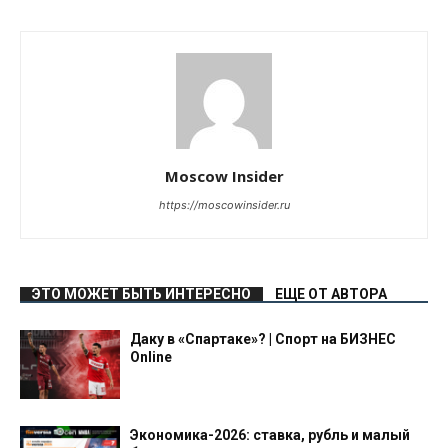
Moscow Insider
https://moscowinsider.ru
ЭТО МОЖЕТ БЫТЬ ИНТЕРЕСНО
ЕЩЕ ОТ АВТОРА
Даку в «Спартаке»? | Спорт на БИЗНЕС
Online
Экономика-2026: ставка, рубль и малый