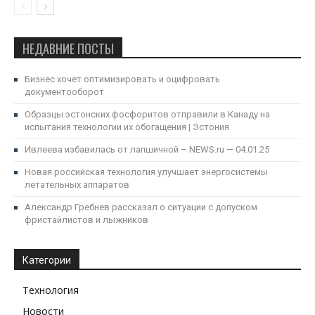
НЕДАВНИЕ ПОСТЫ
Бизнес хочет оптимизировать и оцифровать
документооборот
Образцы эстонских фосфоритов отправили в Канаду на
испытания технологии их обогащения | Эстония
Ивлеева избавилась от лапшичной – NEWS.ru — 04.01.25
Новая российская технология улучшает энергосистемы
летательных аппаратов
Александр Гребнев рассказал о ситуации с допуском
фристайлистов и лыжников
Категории
Технология
Новости