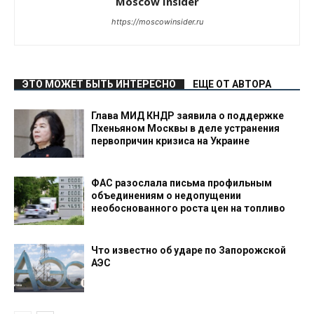
Moscow Insider
https://moscowinsider.ru
ЭТО МОЖЕТ БЫТЬ ИНТЕРЕСНО
ЕЩЕ ОТ АВТОРА
Глава МИД КНДР заявила о поддержке
Пхеньяном Москвы в деле устранения
первопричин кризиса на Украине
ФАС разослала письма профильным
объединениям о недопущении
необоснованного роста цен на топливо
Что известно об ударе по Запорожской
АЭС