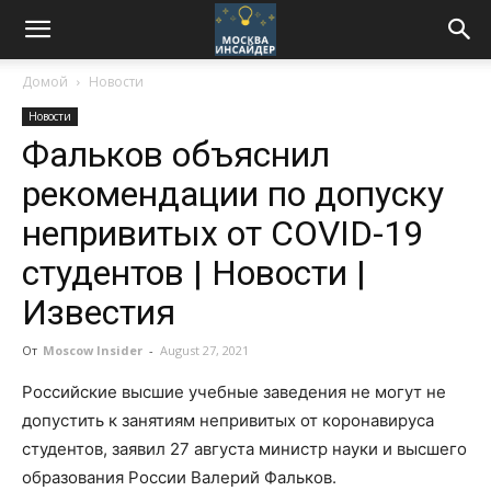
Домой
Новости
Новости
Фальков объяснил
рекомендации по допуску
непривитых от COVID-19
студентов | Новости |
Известия
От
Moscow Insider
-
August 27, 2021
Российские высшие учебные заведения не могут не
допустить к занятиям непривитых от коронавируса
студентов, заявил 27 августа министр науки и высшего
образования России Валерий Фальков.