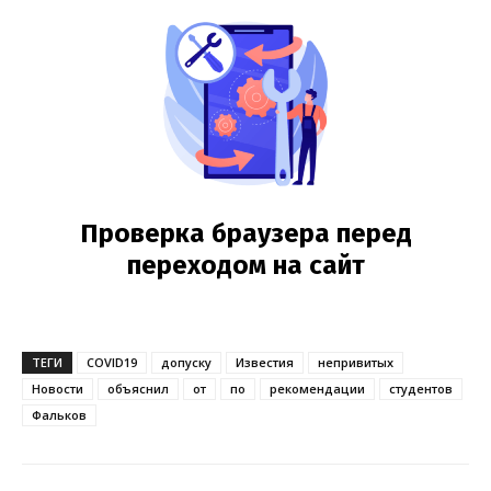
ТЕГИ
COVID19
допуску
Известия
непривитых
Новости
объяснил
от
по
рекомендации
студентов
Фальков