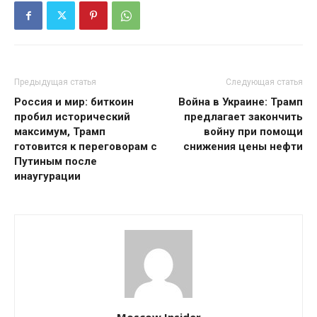
Предыдущая статья
Следующая статья
Россия и мир: биткоин
Война в Украине: Трамп
пробил исторический
предлагает закончить
максимум, Трамп
войну при помощи
готовится к переговорам с
снижения цены нефти
Путиным после
инаугурации
Moscow Insider