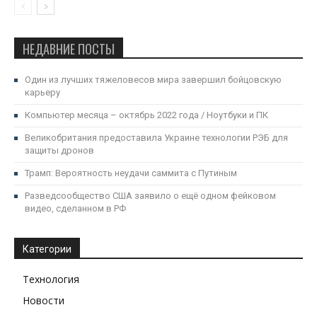
НЕДАВНИЕ ПОСТЫ
Один из лучших тяжеловесов мира завершил бойцовскую
карьеру
Компьютер месяца – октябрь 2022 года / Ноутбуки и ПК
Великобритания предоставила Украине технологии РЭБ для
защиты дронов
Трамп: Вероятность неудачи саммита с Путиным
Разведсообщество США заявило о ещё одном фейковом
видео, сделанном в РФ
Категории
Технология
Новости