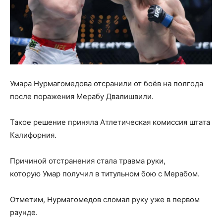
Умара Нурмагомедова отсранили от боёв на полгода
после поражения Мерабу Двалишвили.
Такое решение приняла Атлетическая комиссия штата
Калифорния.
Причиной отстранения стала травма руки,
которую Умар получил в титульном бою с Мерабом.
Отметим, Нурмагомедов сломал руку уже в первом
раунде.