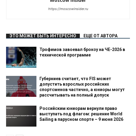
https://moscowinsider.ru
ЭТО МОЖЕТ БЫТЬ ИНТЕРЕСНО
ЕЩЕ ОТ АВТОРА
Трофимов завоевал бронзу на ЧЕ-2026 в
технической программе
Губерниев считает, что FIS может
допустить взрослых российских
спортсменов частично, а юниоры могут
рассчитывать на полный допуск
Российским юниорам вернули право
выступать под флагом: решение World
Sailing в парусном спорте – 9 июня 2026