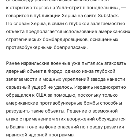
к открытию торгов на Уолл-стрит в понедельник», —
говорится в публикации Херша на сайте Substack.
По словам Херша, в связи с глубокой залегаемостью
объекта предполагается использование американских
стратегических бомбардировщиков, оснащенных
противобункерными боеприпасами.
Ранее израильские военные уже пытались атаковать
ядерный объект в Фордо, однако из-за глубокой
залегаемости и мощных укреплений завода нанести
серьезный ущерб не удалось. Израиль неоднократно
обращался к США за помощью, поскольку только
американские противобункерные бомбы способны
разрушить такие объекты. Решение о возможной
атаке с применением этих вооружений обсуждается
в Вашингтоне на фоне опасений по поводу развития
иранской ядерной программы.