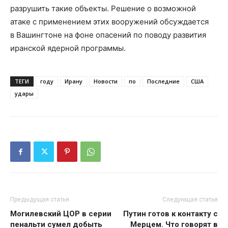
разрушить такие объекты. Решение о возможной
атаке с применением этих вооружений обсуждается
в Вашингтоне на фоне опасений по поводу развития
иранской ядерной программы.
ТЕГИ
году
Ирану
Новости
по
Последние
США
удары
Предыдущая статья
Следующая статья
Могилевский ЦОР в серии
Путин готов к контакту с
пенальти сумел добыть
Мерцем. Что говорят в