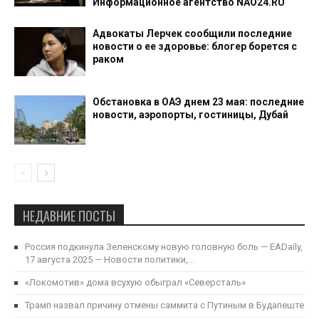
Информационное агентство NAO24.RU
Адвокаты Лерчек сообщили последние
новости о ее здоровье: блогер борется с
раком
Обстановка в ОАЭ днем 23 мая: последние
новости, аэропорты, гостиницы, Дубай
НЕДАВНИЕ ПОСТЫ
Россия подкинула Зеленскому новую головную боль — EADaily,
17 августа 2025 — Новости политики,...
«Локомотив» дома всухую обыграл «Северсталь»
Трамп назвал причину отмены саммита с Путиным в Будапеште