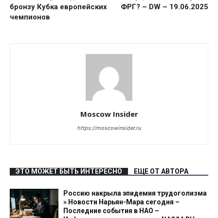
бронзу Кубка европейских
ФРГ? – DW – 19.06.2025
чемпионов
Moscow Insider
https://moscowinsider.ru
ЭТО МОЖЕТ БЫТЬ ИНТЕРЕСНО
ЕЩЕ ОТ АВТОРА
Россию накрыла эпидемия трудоголизма
» Новости Нарьян-Мара сегодня –
Последние события в НАО –