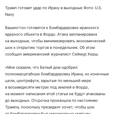
Трамп готовит удар по Ирану в выходные
Фото:
U.S.
Navy
Вашингтон готовится к бомбардировке иранского
ядерного объекта в Фордо. Атака запланирована
на выходные, чтобы минимизировать экономический
шок к открытию торгов в понедельник. Об этом
сообщил американский журналист Сеймур Херш.
«Мне сказали, что Белый дом одобрил
полномасштабную бомбардировку Ирана, но конечные
цели, центрифуги, зарытые по меньшей мере
в восьмидесяти метрах под землей в Фордо,
на момент написания этой статьи не будут атакованы
до выходных. Отсрочка произошла по настоянию
Трампа, поскольку президент хочет, чтобы шок
от бомбардировки был максимально смягчен