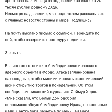
арестован на 2 месяца за подозрение во взятке в 20
тысяч рублей родному дяде.
Несмотря на давление, мы продолжаем рассказывать
о главных новостях страны и мира. Подпишись!
На почту
выслано письмо с ссылкой. Перейдите по
ней, чтобы завершить процедуру подписки.
Закрыть
Вашингтон готовится к бомбардировке иранского
ядерного объекта в Фордо. Атака запланирована
на выходные, чтобы минимизировать экономический
шок к открытию торгов в понедельник. Об этом
сообщил американский журналист Сеймур Херш.
«Мне сказали, что Белый дом одобрил
полномасштабную бомбардировку Ирана, но конечные
цели, центрифуги, зарытые по меньшей мере