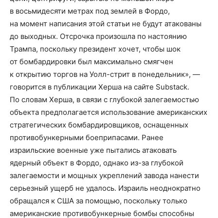
в восьмидесяти метрах под землей в Фордо,
на момент написания этой статьи не будут атакованы
до выходных. Отсрочка произошла по настоянию
Трампа, поскольку президент хочет, чтобы шок
от бомбардировки был максимально смягчен
к открытию торгов на Уолл-стрит в понедельник», —
говорится в публикации Херша на сайте Substack.
По словам Херша, в связи с глубокой залегаемостью
объекта предполагается использование американских
стратегических бомбардировщиков, оснащенных
противобункерными боеприпасами. Ранее
израильские военные уже пытались атаковать
ядерный объект в Фордо, однако из-за глубокой
залегаемости и мощных укреплений завода нанести
серьезный ущерб не удалось. Израиль неоднократно
обращался к США за помощью, поскольку только
американские противобункерные бомбы способны