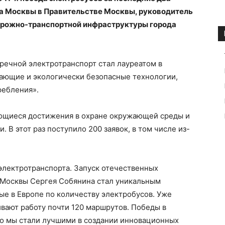
ра Москвы в Правительстве Москвы, руководитель
орожно-транспортной инфраструктуры города
речной электротранспорт стал лауреатом в
ающие и экологически безопасные технологии,
ребления».
ющиеся достижения в охране окружающей среды и
 В этот раз поступило 200 заявок, в том числе из-
электротранспорта. Запуск отечественных
 Москвы Сергея Собянина стал уникальным
ые в Европе по количеству электробусов. Уже
вают работу почти 120 маршрутов. Победы в
о мы стали лучшими в создании инновационных