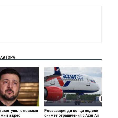
 АВТОРА
й выступил с новыми
Росавиация до конца недели
ми в адрес
снимет ограничения с Azur Air