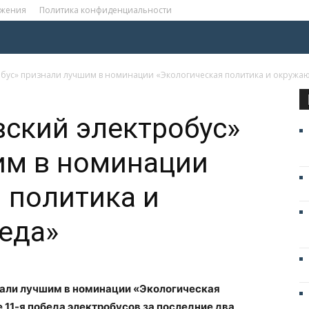
ожения
Политика конфиденциальности
обус» признали лучшим в номинации «Экологическая политика и окружа
ский электробус»
им в номинации
 политика и
еда»
нали лучшим в номинации «Экологическая
 11-я победа электробусов за последние два