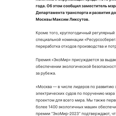
года. Об этом сообщил заместитель мэ
Департамента транспорта и развития д
Москвы Максим Ликсутов.
Кроме того, круглогодичный регулярный 
специальной номинации «Ресурсосберег
переработка отходов производства и пот
Премия «ЭкоМир» присуждается за выда
обеспечении экологической безопасности.
за рубежа.
«Москва — в числе лидеров по развитию 
электрических судов по поручению мэра
проектом для всего мира. Мы также перв
более 1400 экологичных машин обеспечи
премии “ЭкоМир-2023” подтверждают, чт