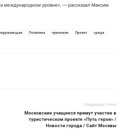
 на международном уровне», — рассказал Максим
окружающая
Политика
признали
Проект
среда
Следующая статья
Московские учащиеся примут участие в
туристическом проекте «Путь героя» /
Новости города / Сайт Москвы