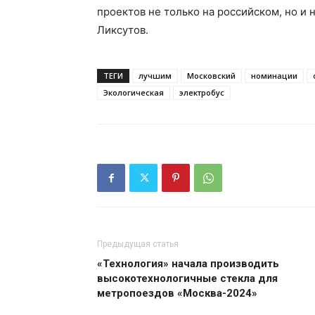
проектов не только на российском, но и
Ликсутов.
ТЕГИ
лучшим
Московский
номинации
Экологическая
электробус
Предыдущая статья
«Технология» начала производить
высокотехнологичные стекла для
метропоездов «Москва-2024»