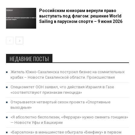
Российским юниорам вернули право
выступать под флагом: решение World
Sailing в парусном спорте – 9 июня 2026
НЕДАВНИЕ ПОСТЫ
Житель Южно-Сахалинска построил бизнес на сомнительных
крабах – Новости Сахалинской области. Происшествия
Спецкомитет ООН заявил, что действия Израиля в Газе
«соответствуют признакам геноцида»
Открывается четвертый сезон проекта «Спортивные
выходные»
«Я абсолютно бесполезен, «Феррари» нужно сменить гонщика»
— Новости Уфы и Башкирии
«Барселона» в меньшинстве обыграла «Бенфику» в первом