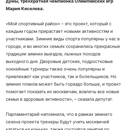
думы, трехкратная чемпионка Олимпийских игр
Мария Киселева.
«Мой спортивный район» – это проект, который с
каждым годом прирастает новыми активностям и
участниками. Зимние виды спорта популярны у нас в
городе, и во многих семьях сохранились прекрасные
традиции зимних выездов, лыжных походов
выходного дня. Дворовые детские, подростковые
хоккейные турниры также очень популярны и
привлекают как участников, так и болельщиков. Но
зимних планов может быть гораздо больше, и проект
помогает показать их москвичам, вовлечь все новые
семьи в здоровые активности», – сказала депутат.
Парламентарий напомнила, что в рамках зимнего
сезона проекта тренеры будут учить москвичей
кататься на коньках, также состоятся занятия по