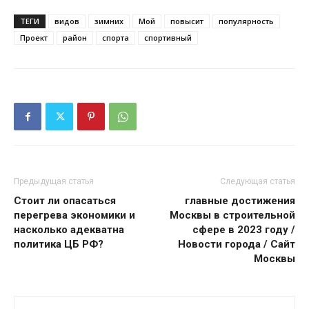
ТЕГИ
видов
зимних
Мой
повысит
популярность
Проект
район
спорта
спортивный
Предыдущая статья
Следующая статья
Стоит ли опасаться
главные достижения
перегрева экономики и
Москвы в строительной
насколько адекватна
сфере в 2023 году /
политика ЦБ РФ?
Новости города / Сайт
Москвы