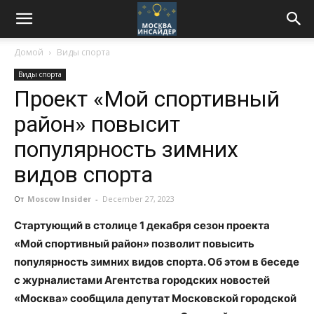
Домой
Виды спорта
Виды спорта
Проект «Мой спортивный
район» повысит
популярность зимних
видов спорта
От
Moscow Insider
-
December 27, 2023
Стартующий в столице 1 декабря сезон проекта
«Мой спортивный район» позволит повысить
популярность зимних видов спорта. Об этом в беседе
с журналистами Агентства городских новостей
«Москва» сообщила депутат Московской городской