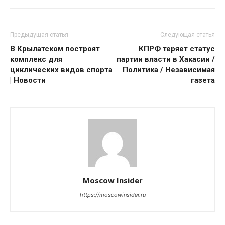
Предыдущая статья
Следующая статья
В Крылатском построят
КПРФ теряет статус
комплекс для
партии власти в Хакасии /
циклических видов спорта
Политика / Независимая
| Новости
газета
Moscow Insider
https://moscowinsider.ru