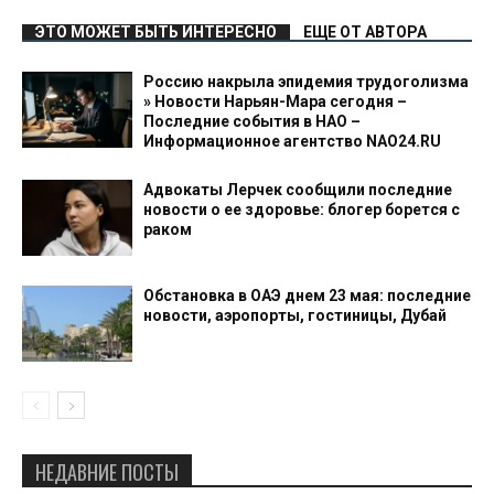
ЭТО МОЖЕТ БЫТЬ ИНТЕРЕСНО
ЕЩЕ ОТ АВТОРА
Россию накрыла эпидемия трудоголизма
» Новости Нарьян-Мара сегодня –
Последние события в НАО –
Информационное агентство NAO24.RU
Адвокаты Лерчек сообщили последние
новости о ее здоровье: блогер борется с
раком
Обстановка в ОАЭ днем 23 мая: последние
новости, аэропорты, гостиницы, Дубай
НЕДАВНИЕ ПОСТЫ