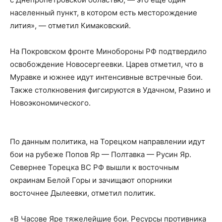
населенный пункт, в котором есть месторождение
лития», — отметил Кимаковский.
На Покровском фронте Минобороны РФ подтвердило
освобождение Новосергеевки. Царев отметил, что в
Муравке и южнее идут интенсивные встречные бои.
Также столкновения фигсируются в Удачном, Разино и
Новоэкономического.
По данным политика, на Торецком направлении идут
бои на рубеже Попов Яр — Полтавка — Русин Яр.
Севернее Торецка ВС РФ вышли к восточным
окраинам Белой Горы и зачищают опорники
восточнее Дылеевки, отметил политик.
«В Часове Яре тяжелейшие бои. Ресурсы противника