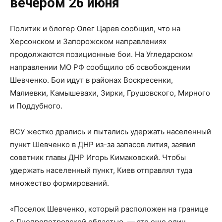
вечером 26 июня
Политик и блогер Олег Царев сообщил, что на
Херсонском и Запорожском направлениях
продолжаются позиционные бои. На Угледарском
направлении МО РФ сообщило об освобождении
Шевченко. Бои идут в районах Воскресенки,
Малиевки, Камышевахи, Зирки, Грушовского, Мирного
и Поддубного.
ВСУ жестко дрались и пытались удержать населенный
пункт Шевченко в ДНР из-за запасов лития, заявил
советник главы ДНР Игорь Кимаковский. Чтобы
удержать населенный пункт, Киев отправлял туда
множество формирований.
«Поселок Шевченко, который расположен на границе
с Днепропетровской областью, — это еще один