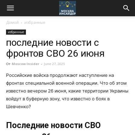
Домой
избранные
избранные
последние новости с
фронтов СВО 26 июня
От
Moscow Insider
-
June 27, 2025
Российские войска продолжают наступление на
фронтах специальной военной операции. Что об этом
известно вечером 26 июня, какие территории Украины
войдут в буферную зону, что известно о боях в
Шевченко?
Последние новости СВО