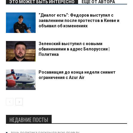
ЭТО МОЖЕТ БЫТЬ ИНТЕРЕСНО
ЕЩЕ ОТ АВТОРА
“Диалог есть”: Федоров выступил с
заявлением после протестов в Киеве и
объявил об изменениях
Зеленский выступил с новыми
обвинениями в адрес Белоруссии |
Политика
Росавиация до конца недели снимет
ограничения с Azur Air
НЕДАВНИЕ ПОСТЫ
дочь политика раскрыла всю правду