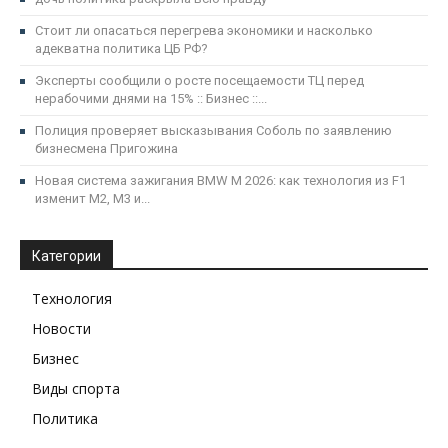
Стоит ли опасаться перегрева экономики и насколько
адекватна политика ЦБ РФ?
Эксперты сообщили о росте посещаемости ТЦ перед
нерабочими днями на 15% :: Бизнес ::...
Полиция проверяет высказывания Соболь по заявлению
бизнесмена Пригожина
Новая система зажигания BMW M 2026: как технология из F1
изменит M2, M3 и...
Категории
Технология
Новости
Бизнес
Виды спорта
Политика