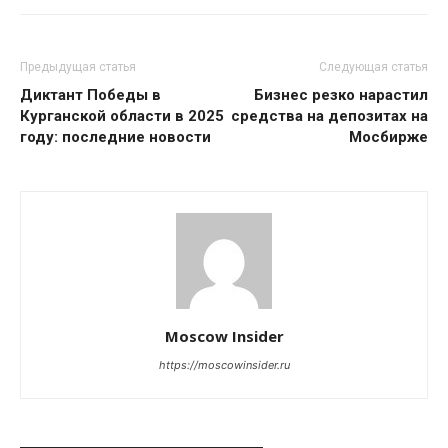
Предыдущая статья
Следующая статья
Диктант Победы в
Бизнес резко нарастил
Курганской области в 2025
средства на депозитах на
году: последние новости
Мосбирже
Moscow Insider
https://moscowinsider.ru