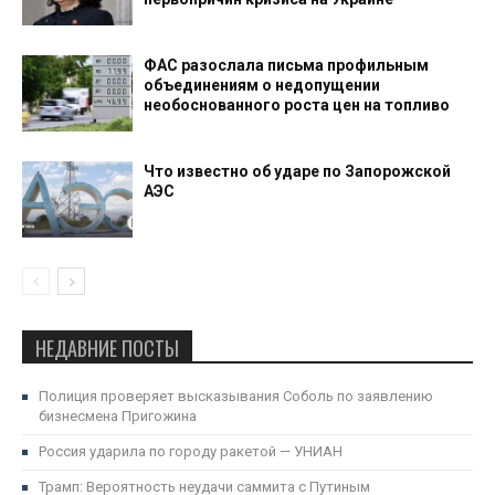
ФАС разослала письма профильным
объединениям о недопущении
необоснованного роста цен на топливо
Что известно об ударе по Запорожской
АЭС
НЕДАВНИЕ ПОСТЫ
Полиция проверяет высказывания Соболь по заявлению
бизнесмена Пригожина
Россия ударила по городу ракетой — УНИАН
Трамп: Вероятность неудачи саммита с Путиным