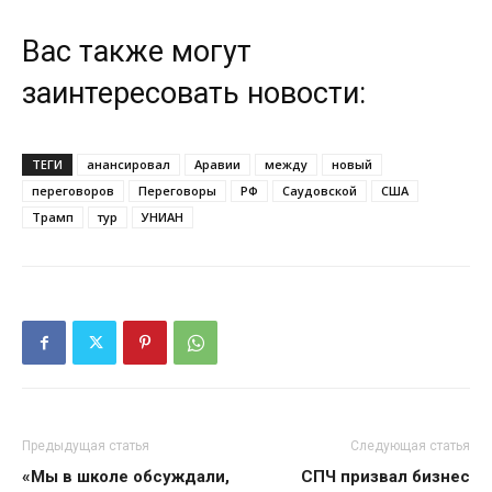
Вас также могут
заинтересовать новости:
ТЕГИ
анансировал
Аравии
между
новый
переговоров
Переговоры
РФ
Саудовской
США
Трамп
тур
УНИАН
Предыдущая статья
Следующая статья
«Мы в школе обсуждали,
СПЧ призвал бизнес