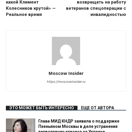
какой Климент
возвращать на работу
Колесников крутой» —
ветеранов спецоперации с
Реальное время
инвалидностью
Moscow Insider
https://moscowinsider.ru
ЭТО МОЖЕТ БЫТЬ ИНТЕРЕСНО
ЕЩЕ ОТ АВТОРА
Глава МИД КНДР заявила о поддержке
Пхеньяном Москвы в деле устранения
первопричин кризиса на Украине