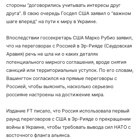
стороны “договорились учитывать интересы друг
друга”. В свою очередь Госдеп США заявил о “важном
шаге вперед” на пути к миру в Украине.
Впоследствии госсекретарь США Марко Рубио заявил,
что на переговорах с Россией в Эр-Рияде (Саудовская
Аравия) речь не шла ни о каких деталях
потенциального мирного соглашения, вроде снятия
санкций или территориальных уступок. По его словам,
Вашингтон согласился на прямые переговоры с
Россией, чтобы выяснить, насколько серьезно
россияне настроены на достижение мира.
Издание FT писало, что Россия использовала первый
раунд переговоров с США в Эр-Рияде о прекращении
войны в Украине, чтобы требовать вывода сил НАТО с
восточного фланга альянса.