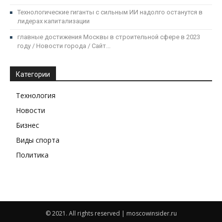
Технологические гиганты с сильным ИИ надолго останутся в
лидерах капитализации
главные достижения Москвы в строительной сфере в 2023
году / Новости города / Сайт...
Категории
Технология
Новости
Бизнес
Виды спорта
Политика
© 2021. All rights reserved | moscowinsider.ru