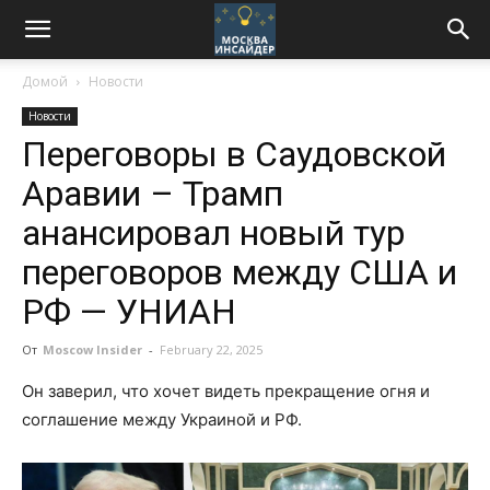
Домой
Новости
Новости
Переговоры в Саудовской
Аравии – Трамп
анансировал новый тур
переговоров между США и
РФ — УНИАН
От
Moscow Insider
-
February 22, 2025
Он заверил, что хочет видеть прекращение огня и
соглашение между Украиной и РФ.