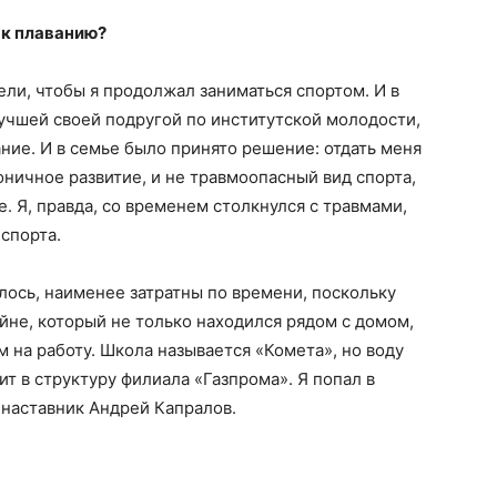
 к плаванию?
ели, чтобы я продолжал заниматься спортом. И в
лучшей своей подругой по институтской молодости,
вание. И в семье было принято решение: отдать меня
оничное развитие, и не травмоопасный вид спорта,
. Я, правда, со временем столкнулся с травмами,
спорта.
лось, наименее затратны по времени, поскольку
йне, который не только находился рядом с домом,
 на работу. Школа называется «Комета», но воду
ит в структуру филиала «Газпрома». Я попал в
 наставник Андрей Капралов.