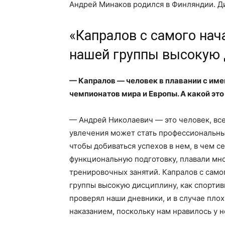
Андрей Минаков родился в Финляндии. Ди
«Капралов с самого нач
нашей группы высокую 
— Капралов — человек в плавании с им
чемпионатов мира и Европы. А какой это
— Андрей Николаевич — это человек, все
увлечения может стать профессиональны
чтобы добиваться успехов в нем, в чем с
функциональную подготовку, плавали мног
тренировочных занятий. Капралов с само
группы высокую дисциплину, как спортивн
проверял наши дневники, и в случае плох
наказанием, поскольку нам нравилось у н