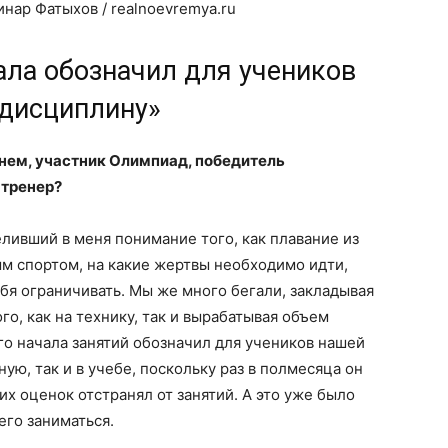
нар Фатыхов / realnoevremya.ru
ала обозначил для учеников
дисциплину»
енем, участник Олимпиад, победитель
 тренер?
ливший в меня понимание того, как плавание из
м спортом, на какие жертвы необходимо идти,
ебя ограничивать. Мы же много бегали, закладывая
о, как на технику, так и вырабатывая объем
го начала занятий обозначил для учеников нашей
ую, так и в учебе, поскольку раз в полмесяца он
их оценок отстранял от занятий. А это уже было
его заниматься.