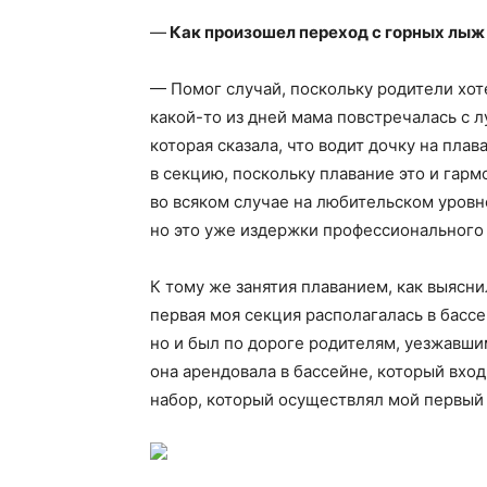
—
Как произошел переход с горных лыж
— Помог случай, поскольку родители хот
какой-то из дней мама повстречалась с 
которая сказала, что водит дочку на пла
в секцию, поскольку плавание это и гарм
во всяком случае на любительском уровне
но это уже издержки профессионального 
К тому же занятия плаванием, как выясни
первая моя секция располагалась в бассе
но и был по дороге родителям, уезжавшим
она арендовала в бассейне, который вход
набор, который осуществлял мой первый