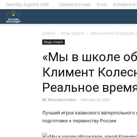
Saturday, August 8, 2026
Связаться с нами
О нас
Условия и п
Москва
Инсайдер
Домой
Виды спорта
«Мы в школе обсуждали, 
Виды спорта
«Мы в школе об
Климент Колесн
Реальное врем
От
Moscow Insider
-
February 22, 2025
Лучший игрок казанского ватерпольного 
подготовке к первенству России