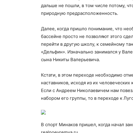
дальше не пошли, в том числе потому, ч
природную предрасположенность.
Далее, когда пришло понимание, что нео
бассейне просто не позволяют этого сде
перейти в другую школу, к семейному та
«Дельфин». Изначально занимался у Вале
сына Никиты Валерьевича.
Кстати, в этом переходе необходимо отм
наставников, исходя из их человеческих
Если с Андреем Николаевичем нам повезл
набором его группы, то в переходе к Лу
В спорт Минаков пришел, когда начал за
realnoevremya.ru