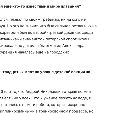
л еще кто-то известный в мире плавания?
улся, плавал по своим графикам, ни на кого не
уя. Но это не значит, что был сильнее остальных на
 карьеры я был во второй-третьей десятках среди
спитанниками знаменитой питерской спортшколы
курировали по детям, я бы отметил Александра
куренция началась еще на городских
х-тридцатых мест на уровне детской секции на
 Это и то, что Андрей Николаевич открыл во мне
 есть не у всех. Это и умение лежать на воде, и
 остались в памяти ребята, которые искренне
сциплинированными в тренировочном процессе, но