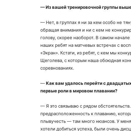
— Из вашей тренировочной группы выше
— Нет, в группах я ни за кем особо не тян
обращая внимания и ни с кем не конкурир
голову, скорее наоборот. В самом начале
наших ребят на матчевых встречах с во
«Экран». Кстати, из ребят, с кем мы кон
Щеголева, с которым наша обоюдная кон
соревнованиях.
—
Как вам удалось перейти с двадцаты
первые роли в мировом плавании?
— Я это связываю с рядом обстоятельств.
предрасположенность к плаванию, которая
плывучесть — там много нюансов. У меня
хотели добиться успеха, были очень ди