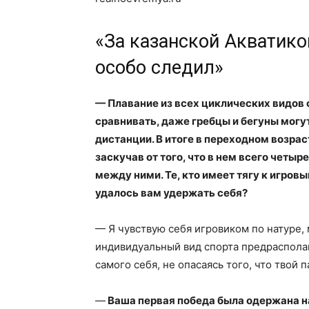
«За казанской Акватикой
особо следил»
— Плавание из всех циклических видов 
сравнивать, даже гребцы и бегуны могу
дистанции
. В итоге в переходном возра
заскучав от того, что в нем всего четыр
между ними. Те, кто имеет тягу к игровы
удалось вам удержать себя?
— Я чувствую себя игровиком по натуре, 
индивидуальный вид спорта предрасполаг
самого себя, не опасаясь того, что твой 
—
Ваша первая победа была одержана н