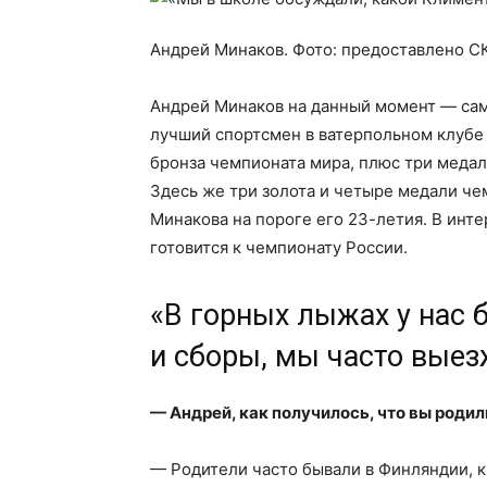
Андрей Минаков. Фото: предоставлено С
Андрей Минаков на данный момент — сам
лучший спортсмен в ватерпольном клубе 
бронза чемпионата мира, плюс три медал
Здесь же три золота и четыре медали че
Минакова на пороге его 23-летия. В инт
готовится к чемпионату России.
«В горных лыжах у нас 
и сборы, мы часто вые
— Андрей, как получилось, что вы роди
— Родители часто бывали в Финляндии, к 