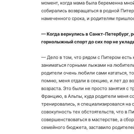
момент, когда мама была беременна мной,
собирались возвращаться в родной Питер, 
намеченного срока, и родителям пришлос
— Когда вернулись в Санкт-Петербург, р
горнолыжный спорт до сих пор не уклад
— Дело в том, что рядом с Питером есть 
заниматься горными лыжами на любительс
родители очень любили сами кататься, то
помню, меня отдали в секцию, и лет до в
возраста. Это были не просто занятия с 
Францию, в Альпы, куда родители меня со
тренировались, я специализировался на 
совокупность тех обстоятельств, что в П
совершенствоваться в мастерстве, а сбо
семейного бюджета, заставило родителе