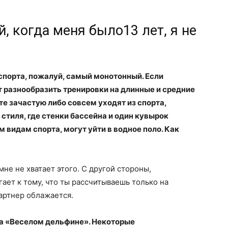
, когда меня было13 лет, я не
спорта, пожалуй, самый монотонный. Если
т разнообразить тренировки
на длинные и средние
сте зачастую либо совсем уходят из спорта,
е стиля, где стенки бассейна и один кувырок
м видам спорта, могут уйти в водное поло. Как
мне не хватает этого. С другой стороны,
ает к тому, что ты рассчитываешь только на
партнер облажается.
а «Веселом дельфине». Некоторые