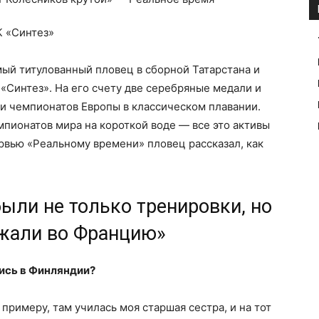
К «Синтез»
ый титулованный пловец в сборной Татарстана и
«Синтез». На его счету две серебряные медали и
и чемпионатов Европы в классическом плавании.
мпионатов мира на короткой воде — все это активы
ервью «Реальному времени» пловец рассказал, как
были не только тренировки, но
зжали во Францию»
лись в Финляндии?
примеру, там училась моя старшая сестра, и на тот