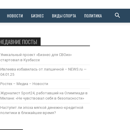
НОВОСТИ
БИЗНЕС
ВИДЫ СПОРТА
ПОЛИТИКА
НЕДАВНИЕ ПОСТЫ
Уникальный проект «Бизнес для СВОих»
стартовал в Кузбассе
Ивлеева избавилась от лапшичной – NEWS.ru —
04.01.25
Ростех – Медиа – Новости
Журналист Sport24, работавший на Олимпиаде в
Милане: «Не чувствовал себя в безопасности»
Наступит ли эпоха мягкой денежно-кредитной
политики в ближайшее время?