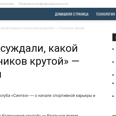
оложения
Политика конфиденциальности
ДОМАШНЯЯ СТРАНИЦА
ТЕХНОЛОГИЯ
какой Климент Колесников крутой» — Реальное время
суждали, какой
иков крутой» —
я
клуба «Синтез» — о начале спортивной карьеры и