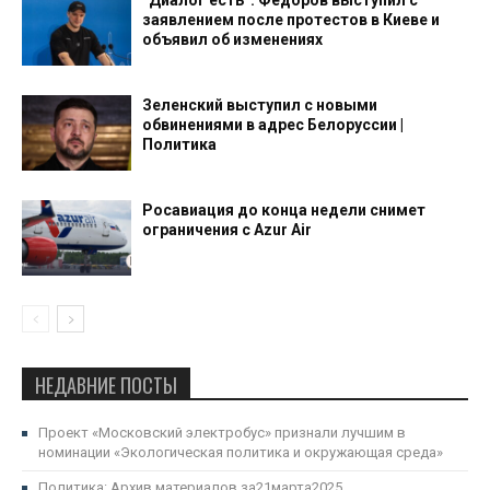
“Диалог есть”: Федоров выступил с
заявлением после протестов в Киеве и
объявил об изменениях
Зеленский выступил с новыми
обвинениями в адрес Белоруссии |
Политика
Росавиация до конца недели снимет
ограничения с Azur Air
НЕДАВНИЕ ПОСТЫ
Проект «Московский электробус» признали лучшим в
номинации «Экологическая политика и окружающая среда»
Политика: Архив материалов за21марта2025