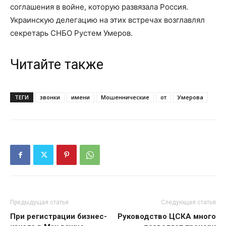
соглашения в войне, которую развязала Россия.
Украинскую делегацию на этих встречах возглавлял
секретарь СНБО Рустем Умеров.
Читайте также
ТЕГИ
звонки
имени
Мошеннические
от
Умерова
Предыдущая статья
Следующая статья
При регистрации бизнес-
Руководство ЦСКА много