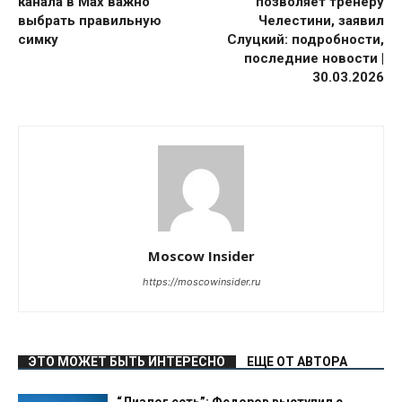
канала в Max важно
позволяет тренеру
выбрать правильную
Челестини, заявил
симку
Слуцкий: подробности,
последние новости |
30.03.2026
Moscow Insider
https://moscowinsider.ru
ЭТО МОЖЕТ БЫТЬ ИНТЕРЕСНО
ЕЩЕ ОТ АВТОРА