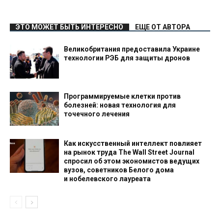
ЭТО МОЖЕТ БЫТЬ ИНТЕРЕСНО
ЕЩЕ ОТ АВТОРА
Великобритания предоставила Украине
технологии РЭБ для защиты дронов
Программируемые клетки против
болезней: новая технология для
точечного лечения
Как искусственный интеллект повлияет
на рынок труда The Wall Street Journal
спросил об этом экономистов ведущих
вузов, советников Белого дома
и нобелевского лауреата