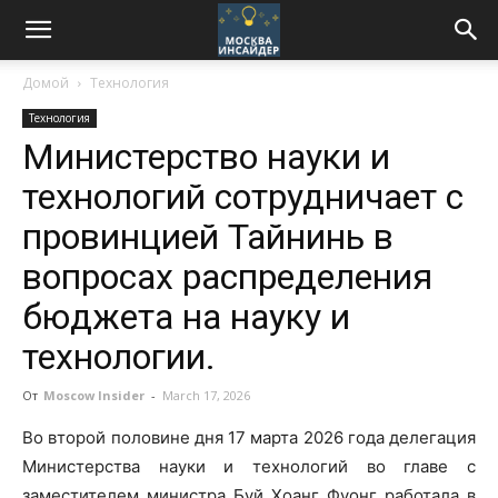
Домой
Технология
Технология
Министерство науки и
технологий сотрудничает с
провинцией Тайнинь в
вопросах распределения
бюджета на науку и
технологии.
От
Moscow Insider
-
March 17, 2026
Во второй половине дня 17 марта 2026 года делегация
Министерства науки и технологий во главе с
заместителем министра Буй Хоанг Фуонг работала в