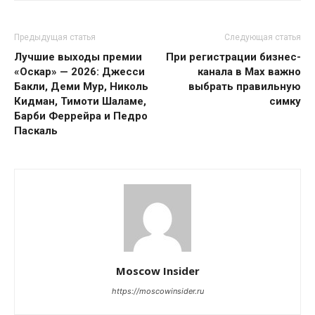
Предыдущая статья
Следующая статья
Лучшие выходы премии
При регистрации бизнес-
«Оскар» — 2026: Джесси
канала в Max важно
Бакли, Деми Мур, Николь
выбрать правильную
Кидман, Тимоти Шаламе,
симку
Барби Феррейра и Педро
Паскаль
Moscow Insider
https://moscowinsider.ru