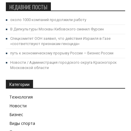
НЕДАВНИЕ ПОСТЫ
около 1000 компаний продолжили работу
В Депкультуры Москвы Кибовского сменил Фурсин
Спецкомитет ООН заявил, что действия Израиля в Газе
«соответствуют признакам геноцида»
путь к экономическому прорыву России — Бизнес России
Новости / Администрация городского округа Красногорск
Московской области
Категории
Технология
Новости
Бизнес
Виды спорта