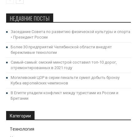
НЕДАВНИЕ ПОСТЫ
Заседание Совета по развитию физической культуры и спорта
• Президент России
Более 30 предприятий Челябинской области внедрят
бережливые технологии
Самый-самый: омский минстрой составил топ-10 дорог,
отремонтированных в 2021 году
Могилевский ЦОР в серии пенальти сумел добыть бронзу
Кубка европейских чемпионов
В Египте уладили конфликт между туристами из России и
Британии
Категории
Технология