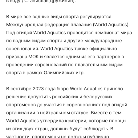
в воду ( Станислав Дружинин).
В мире все водные виды спорта регулируются
Международная федерация плавания (World Aquatics).
Под эгидой World Aquatics проводится чемпионат мира
по водным видам спорта и другие международные
соревнования. World Aquatics также официально
признана МОК и является одним из его партнеров в
проведении соревнований по плавательным видам
спорта в рамках Олимпийских игр.
В сентябре 2023 года бюро World Aquatics приняло
решение допустить российских и белорусских
спортсменов до участия в соревнованиях под эгидой
организации в нейтральном статусе. Вместе с тем
World Aquatics утвердила критерии, которые пловцы
из этих двух стран, должны будут соблюдать. В
частности, спортсмены не должны публично