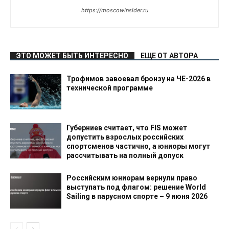
https://moscowinsider.ru
ЭТО МОЖЕТ БЫТЬ ИНТЕРЕСНО
ЕЩЕ ОТ АВТОРА
Трофимов завоевал бронзу на ЧЕ-2026 в
технической программе
Губерниев считает, что FIS может
допустить взрослых российских
спортсменов частично, а юниоры могут
рассчитывать на полный допуск
Российским юниорам вернули право
выступать под флагом: решение World
Sailing в парусном спорте – 9 июня 2026