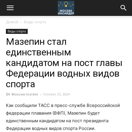
Домой
Виды спорта
Виды спорта
Мазепин стал
единственным
кандидатом на пост главы
Федерации водных видов
спорта
От
Moscow Insider
-
October 25, 2024
Как сообщили ТАСС в пресс-службе Всероссийской
федерации плавания (ВФП), Мазепин будет
единственным кандидатом на пост президента
Федерации водных видов спорта России.