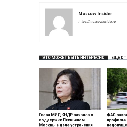
Moscow Insider
https://moscowinsider.ru
ЭТО МОЖЕТ БЫТЬ ИНТЕРЕСНО
ЕЩЕ ОТ
Глава МИД КНДР заявила о
ФАС разо
поддержке Пхеньяном
профильн
Москвы в деле устранения
недопуще