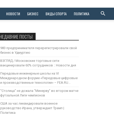
НОВОСТИ
БИЗНЕС
ВИДЫ СПОРТА
ПОЛИТИКА
НЕДАВНИЕ ПОСТЫ
983 предпринимателя перерегистрировали свой
бизнес в Удмуртию
ВЗГЛЯД / Московские торговые сети
вакцинировали 60% сотрудников :: Новости дня
Передовые инженерные школы на VI
Международном форуме «Передовые цифровые
и производственные технологии» – FEA.RU...
“Столица” не дожала “Минерву” во втором матче
футзальной Лиги чемпионов
США за час ликвидировали военное
руководство Ирана, утверждает Трамп |
Политика