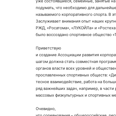
уже состоявшиеся, семейные, занятые на
подумать, что необходимо для дальнейше
называемого корпоративного спорта. В э
Заслуживает внимания опыт наших крупн
РЖД, «Росатома», «ЛУКОЙЛа» и «Ростеха»
было воссоздано спортивное общество «
Приветствую
и создание Ассоциации развития корпора
шагом должна стать совместная програм
органов власти всех уровней и обществе
прославленных спортивных обществ: «Дин
тесное взаимодействие, работа на больш
ряд важнейших задач, например, в части
массовых физкультурных и спортивных м
Очевидно,
что соревнования – общероссийские, ре