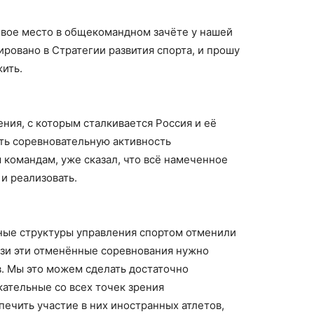
говое место в общекомандном зачёте у нашей
ировано в Стратегии развития спорта, и прошу
жить.
ния, с которым сталкивается Россия и её
ть соревновательную активность
командам, уже сказал, что всё намеченное
и реализовать.
ные структуры управления спортом отменили
связи эти отменённые соревнования нужно
в. Мы это можем сделать достаточно
кательные со всех точек зрения
ечить участие в них иностранных атлетов,