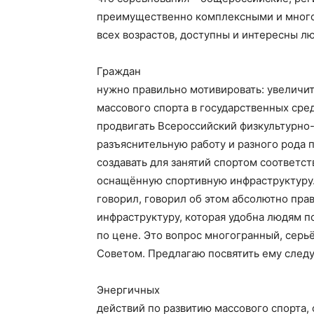
преимущественно комплексными и много
всех возрастов, доступны и интересны л
Граждан
нужно правильно мотивировать: увеличи
массового спорта в государственных сре
продвигать Всероссийский физкультурно
разъяснительную работу и разного рода 
создавать для занятий спортом соответс
оснащённую спортивную инфраструктуру.
говорил, говорил об этом абсолютно пра
инфраструктуру, которая удобна людям 
по цене. Это вопрос многогранный, серь
Советом. Предлагаю посвятить ему след
Энергичных
действий по развитию массового спорта,