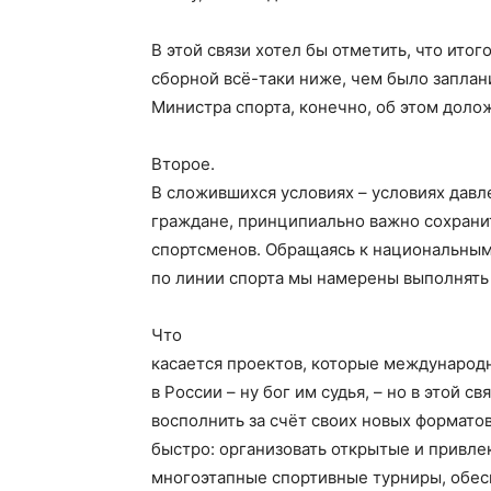
В этой связи хотел бы отметить, что ито
сборной всё-таки ниже, чем было заплан
Министра спорта, конечно, об этом доло
Второе.
В сложившихся условиях – условиях давле
граждане, принципиально важно сохрани
спортсменов. Обращаясь к национальным 
по линии спорта мы намерены выполнять 
Что
касается проектов, которые международ
в России – ну бог им судья, – но в этой 
восполнить за счёт своих новых формато
быстро: организовать открытые и привле
многоэтапные спортивные турниры, обесп