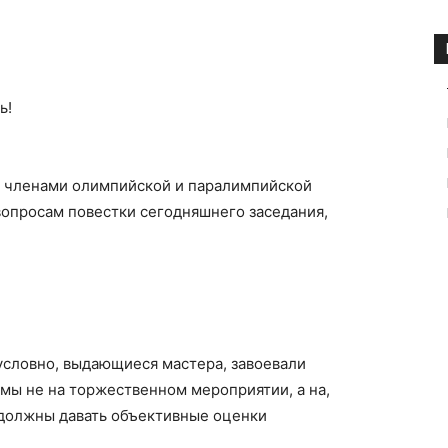
ь!
– членами олимпийской и паралимпийской
вопросам повестки сегодняшнего заседания,
условно, выдающиеся мастера, завоевали
 мы не на торжественном мероприятии, а на,
 должны давать объективные оценки