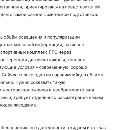
этапными, ориентированы на представителей
юдям с самой разной физической подготовкой.
ть объём освещения и популяризации
дствах массовой информации, активнее
-спортивный комплекс ГТО через
преференции для участников и, конечно,
твующие условия – современную, хорошо
 Сейчас только один из паралимпийцев об этом
вильно. Нужно создавать такую
по месторасположению и необременительна
ёзный, требует отдельного рассмотрения нашим
ующее заседание.
 обеспечению его доступности ожидаем и от глав