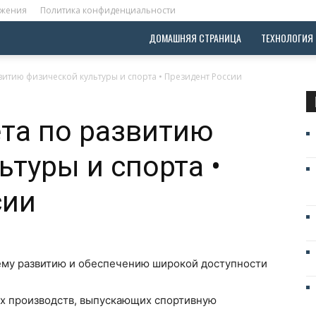
ожения
Политика конфиденциальности
ДОМАШНЯЯ СТРАНИЦА
ТЕХНОЛОГИЯ
витию физической культуры и спорта • Президент России
та по развитию
ьтуры и спорта •
сии
му развитию и обеспечению широкой доступности
ых производств, выпускающих спортивную