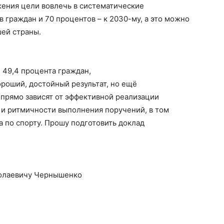
жения цели вовлечь в систематические
в граждан и 70 процентов – к 2030-му, а это можно
шей страны.
 49,4 процента граждан,
роший, достойный результат, но ещё
прямо зависят от эффективной реализации
 и ритмичности выполнения поручений, в том
а по спорту. Прошу подготовить доклад
колаевичу Чернышенко