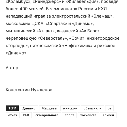
«Коламбус», «Рейнджерс» и «Филадельфия», проведя
более 400 матчей. В чемпионатах России и КХЛ
нападающий играл за электростальский «Элемаш»,
московские ЦСКА, «Спартак» и «Динамо»,
мытищинский «Атлант», казанский «Ак Барс»,
череповецкую «Северсталь», «Сочи», нижегородское
«Торпедо», нижнекамский «Нефтехимик» и рижское
«Динамо».
Автор
Константин Нужденов
ТЕГИ
Динамо
Жердева
минском
объяснили
от
отказ
РБК
скандального
Спорт
хоккеиста
Хоккей