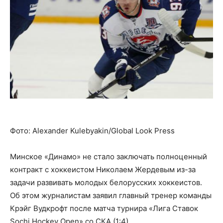
Фото: Alexander Kulebyakin/Global Look Press
Минское «Динамо» не стало заключать полноценный
контракт с хоккеистом Николаем Жердевым из-за
задачи развивать молодых белорусских хоккеистов.
Об этом журналистам заявил главный тренер команды
Крэйг Вудкрофт после матча турнира «Лига Ставок
Sochi Hockey Open» со СКА (1:4).