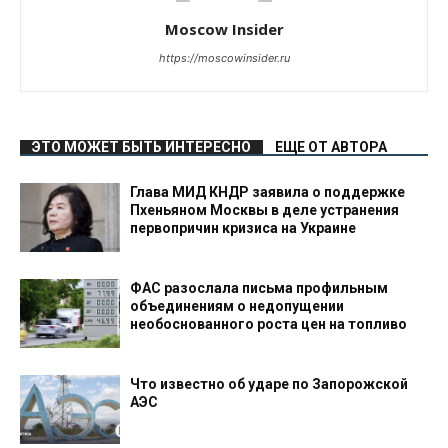
Moscow Insider
https://moscowinsider.ru
ЭТО МОЖЕТ БЫТЬ ИНТЕРЕСНО
ЕЩЕ ОТ АВТОРА
Глава МИД КНДР заявила о поддержке
Пхеньяном Москвы в деле устранения
первопричин кризиса на Украине
ФАС разослала письма профильным
объединениям о недопущении
необоснованного роста цен на топливо
Что известно об ударе по Запорожской
АЭС