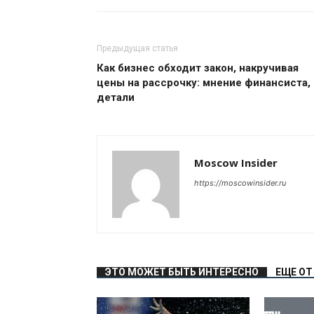
Предыдущая статья
Как бизнес обходит закон, накручивая
цены на рассрочку: мнение финансиста,
детали
Moscow Insider
https://moscowinsider.ru
ЭТО МОЖЕТ БЫТЬ ИНТЕРЕСНО
ЕЩЕ ОТ