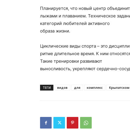
Планируется, что новый центр объединит
лыжами и плаванием. Техническое задани
категорий любителей активного
образа жизни.
Циклические виды спорта – это дисципли
ритме длительное время. К ним относятся
Такие тренировки развивают
выносливость, укрепляют сердечно-сосу
ТЕГИ
видов
для
комплекс
Крылатском