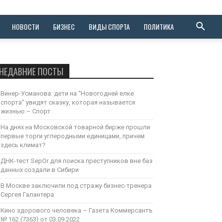
НОВОСТИ
БИЗНЕС
ВИДЫ СПОРТА
ПОЛИТИКА
НЕДАВНИЕ ПОСТЫ
Винер-Усманова: дети на “Новогодней елке
спорта” увидят сказку, которая называется
жизнью – Спорт
На днях на Московской товарной бирже прошли
первые торги углеродными единицами, причем
здесь климат?
ДНК-тест SepOr для поиска преступников вне баз
данных создали в Сибири
В Москве заключили под стражу бизнес-тренера
Сергея Галантера
Кино здорового человека – Газета Коммерсантъ
№ 162 (7363) от 03.09.2022