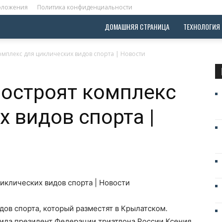
положения
Политика конфиденциальности
ДОМАШНЯЯ СТРАНИЦА
ТЕХНОЛОГИЯ
омплекс для циклических видов спорта | Новости
построят комплекс
х видов спорта |
дов спорта, который разместят в Крылатском.
щила президент Федерации триатлона России Ксения