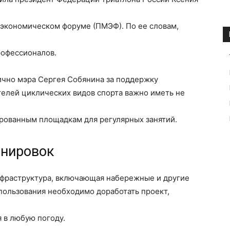
экономическом форуме (ПМЭФ). По ее словам,
рофессионалов.
ично мэра Сергея Собянина за поддержку
телей циклических видов спорта важно иметь не
ированным площадкам для регулярных занятий.
енировок
нфраструктура, включающая набережные и другие
пользования необходимо доработать проект,
 в любую погоду.