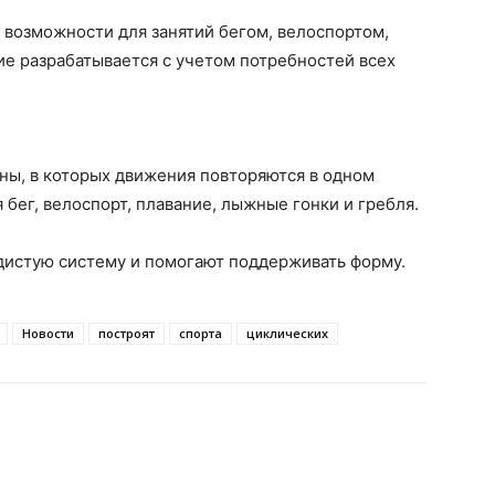
 возможности для занятий бегом, велоспортом,
е разрабатывается с учетом потребностей всех
ны, в которых движения повторяются в одном
 бег, велоспорт, плавание, лыжные гонки и гребля.
дистую систему и помогают поддерживать форму.
Новости
построят
спорта
циклических