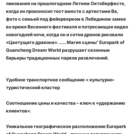
ликования на прошлогоднем Летнем Октоберфесте,
когда он произносил тост вместе с артистами Ва,
фото с семьей под фейерверком в Лебедином замке
во время Весеннего фестиваля и потрясающее видео
новогодней ночи, когда он и сотни дронов рисовали
«Цветущего дракона». …… Магия сцены” Europark of
Quancheng Dream World разрушает сезонные
барьеры традиционных парков развлечений.
Удобное транспортное сообщение + культурно-
туристический кластер
Соотношение цены и качества – ключ к «удержанию
клиентов».
Уникальное географическое расположение Europark