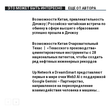
ЭТО МОЖЕТ БЫТЬ ИНТЕРЕСНО
ЕЩЕ ОТ АВТОРА
Возможности Китая, привлекательность
Дэчжоу | Российско-китайская встреча по
обмену в сфере высшего образования
успешно прошла в Дэчжоу
Возможности Китая Очаровательный
Техас 丨 «Техасского производства»
цементировочные инструменты с 28
национальных патентов, чтобы создать
ряд нефтяных инженерных рекордов
Up Network и DreamSmart представляют
первые в мире очки Web3 AI с поддержкой
Google Gemini – Партнерство,
направленное на переопределение
взаимодействия человека и машины...