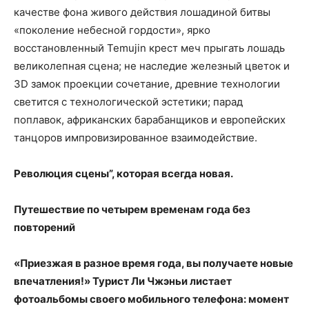
качестве фона живого действия лошадиной битвы
«поколение небесной гордости», ярко
восстановленный Temujin крест меч прыгать лошадь
великолепная сцена; не наследие железный цветок и
3D замок проекции сочетание, древние технологии
светится с технологической эстетики; парад
поплавок, африканских барабанщиков и европейских
танцоров импровизированное взаимодействие.
Революция сцены”, которая всегда новая.
Путешествие по четырем временам года без
повторений
«Приезжая в разное время года, вы получаете новые
впечатления!» Турист Ли Чжэньи листает
фотоальбомы своего мобильного телефона: момент