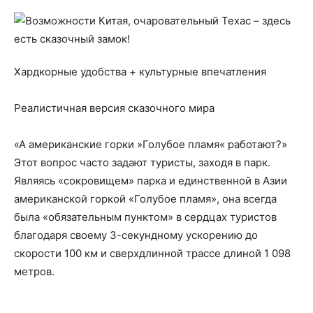
Хардкорные удобства + культурные впечатления
Реалистичная версия сказочного мира
«А американские горки »Голубое пламя« работают?»
Этот вопрос часто задают туристы, заходя в парк.
Являясь «сокровищем» парка и единственной в Азии
американской горкой «Голубое пламя», она всегда
была «обязательным пунктом» в сердцах туристов
благодаря своему 3-секундному ускорению до
скорости 100 км и сверхдлинной трассе длиной 1 098
метров.