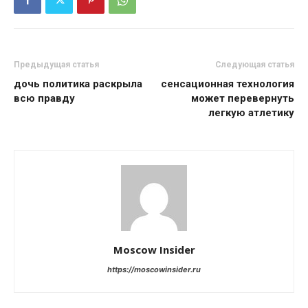
Предыдущая статья
Следующая статья
дочь политика раскрыла
сенсационная технология
всю правду
может перевернуть
легкую атлетику
Moscow Insider
https://moscowinsider.ru