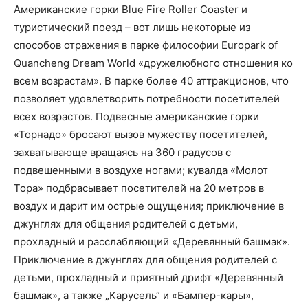
Американские горки Blue Fire Roller Coaster и
туристический поезд – вот лишь некоторые из
способов отражения в парке философии Europark of
Quancheng Dream World «дружелюбного отношения ко
всем возрастам». В парке более 40 аттракционов, что
позволяет удовлетворить потребности посетителей
всех возрастов. Подвесные американские горки
«Торнадо» бросают вызов мужеству посетителей,
захватывающе вращаясь на 360 градусов с
подвешенными в воздухе ногами; кувалда «Молот
Тора» подбрасывает посетителей на 20 метров в
воздух и дарит им острые ощущения; приключение в
джунглях для общения родителей с детьми,
прохладный и расслабляющий «Деревянный башмак».
Приключение в джунглях для общения родителей с
детьми, прохладный и приятный дрифт «Деревянный
башмак», а также „Карусель“ и «Бампер-кары»,