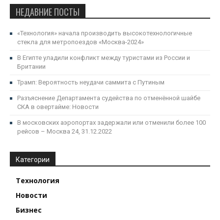
НЕДАВНИЕ ПОСТЫ
«Технология» начала производить высокотехнологичные
стекла для метропоездов «Москва-2024»
В Египте уладили конфликт между туристами из России и
Британии
Трамп: Вероятность неудачи саммита с Путиным
Разъяснение Департамента судейства по отменённой шайбе
СКА в овертайме: Новости
В московских аэропортах задержали или отменили более 100
рейсов – Москва 24, 31.12.2022
Категории
Технология
Новости
Бизнес