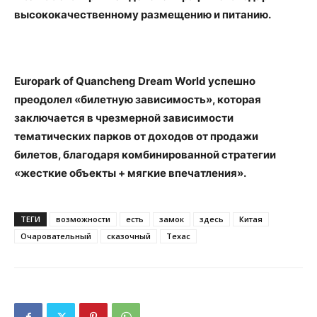
высококачественному размещению и питанию.
Europark of Quancheng Dream World успешно
преодолел «билетную зависимость», которая
заключается в чрезмерной зависимости
тематических парков от доходов от продажи
билетов, благодаря комбинированной стратегии
«жесткие объекты + мягкие впечатления».
ТЕГИ
возможности
есть
замок
здесь
Китая
Очаровательный
сказочный
Техас