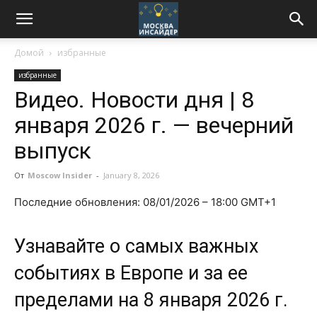
Домой
избранные
избранные
Видео. Новости дня | 8
января 2026 г. — вечерний
выпуск
От
Moscow Insider
-
January 8, 2026
Последние обновления: 08/01/2026 – 18:00 GMT+1
Узнавайте о самых важных
событиях в Европе и за ее
пределами на 8 января 2026 г.