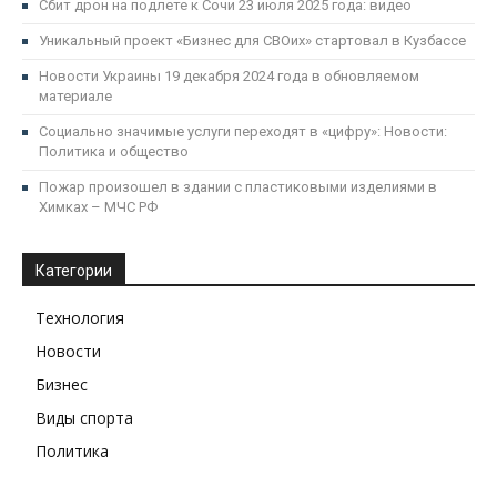
Сбит дрон на подлете к Сочи 23 июля 2025 года: видео
Уникальный проект «Бизнес для СВОих» стартовал в Кузбассе
Новости Украины 19 декабря 2024 года в обновляемом
материале
Социально значимые услуги переходят в «цифру»: Новости:
Политика и общество
Пожар произошел в здании с пластиковыми изделиями в
Химках – МЧС РФ
Категории
Технология
Новости
Бизнес
Виды спорта
Политика