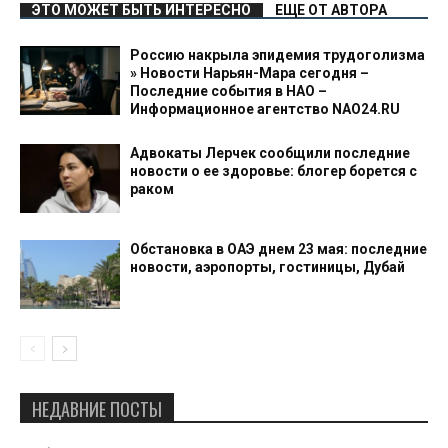
ЭТО МОЖЕТ БЫТЬ ИНТЕРЕСНО
ЕЩЕ ОТ АВТОРА
Россию накрыла эпидемия трудоголизма
» Новости Нарьян-Мара сегодня –
Последние события в НАО –
Информационное агентство NAO24.RU
Адвокаты Лерчек сообщили последние
новости о ее здоровье: блогер борется с
раком
Обстановка в ОАЭ днем 23 мая: последние
новости, аэропорты, гостиницы, Дубай
НЕДАВНИЕ ПОСТЫ