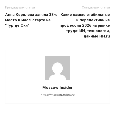
Предыдущая статья
Следующая статья
Анна Королева заняла 33-е
Какие самые cтабильные
место в масс-старте на
и перспективные
“Тур де Ски”
профессии 2026 на рынке
труда: ИИ, технологии,
данные HH.ru
Moscow Insider
https://moscowinsider.ru